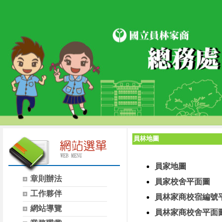
員林地圖
員家地圖
章則辦法
員家校舍平面圖
工作夥伴
員林家商校宿編號
網站導覽
員林家商校舍平面