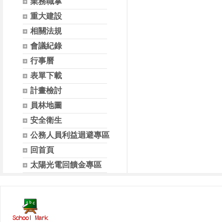
業務職掌
重大建設
相關法規
會議紀錄
行事曆
表單下載
計畫檢討
員林地圖
安全衛生
公務人員利益迴避專區
回首頁
太陽光電回饋金專區