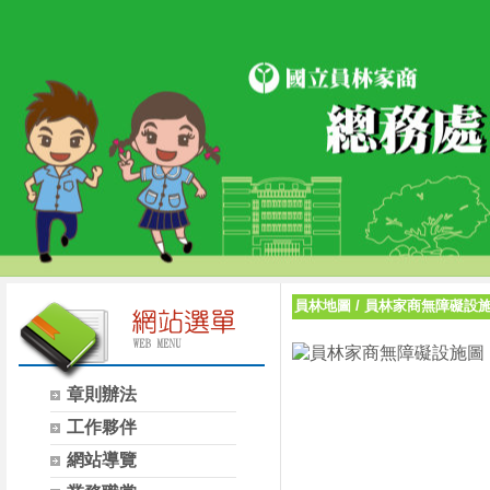
員林地圖
/
員林家商無障礙設
章則辦法
工作夥伴
網站導覽