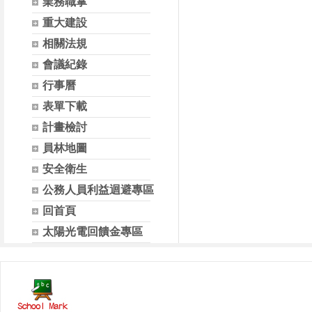
業務職掌
重大建設
相關法規
會議紀錄
行事曆
表單下載
計畫檢討
員林地圖
安全衛生
公務人員利益迴避專區
回首頁
太陽光電回饋金專區