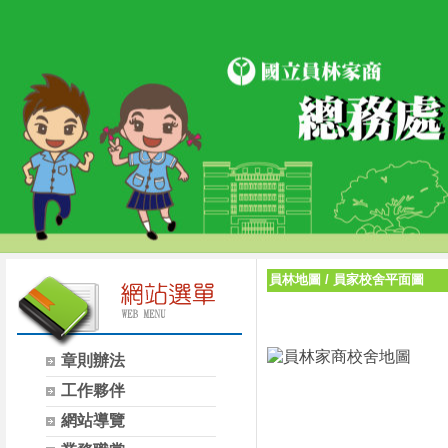
員林地圖
/
員家校舍平面圖
章則辦法
工作夥伴
網站導覽