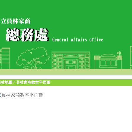
員林地圖
/
員林家商教室平面圖