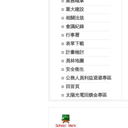
業務職掌
重大建設
相關法規
會議紀錄
行事曆
表單下載
計畫檢討
員林地圖
安全衛生
公務人員利益迴避專區
回首頁
太陽光電回饋金專區