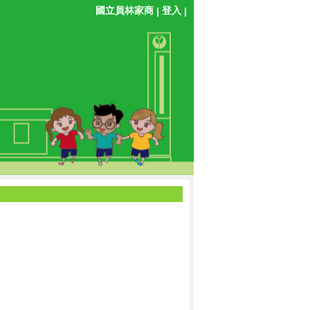
國立員林家商
登入
|
|