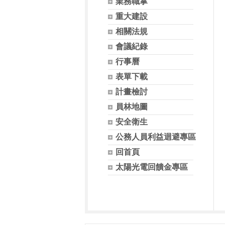
業務職掌
重大建設
相關法規
會議紀錄
行事曆
表單下載
計畫檢討
員林地圖
安全衛生
公務人員利益迴避專區
回首頁
太陽光電回饋金專區