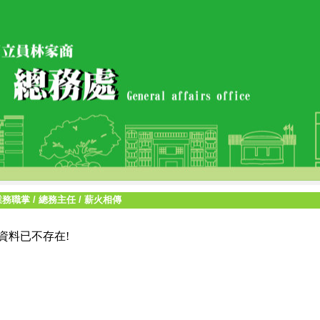
業務職掌
/
總務主任
/
薪火相傳