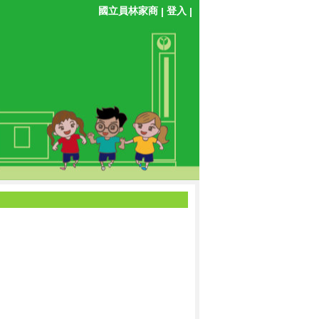
國立員林家商
登入
|
|