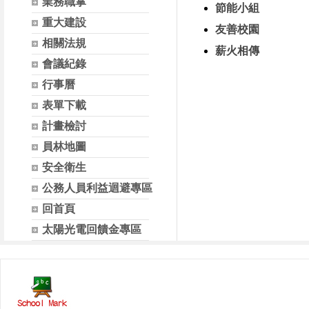
業務職掌
節能小組
重大建設
友善校園
相關法規
薪火相傳
會議紀錄
行事曆
表單下載
計畫檢討
員林地圖
安全衛生
公務人員利益迴避專區
回首頁
太陽光電回饋金專區