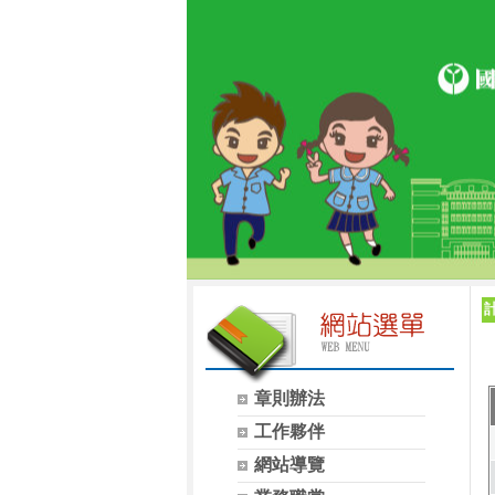
章則辦法
工作夥伴
網站導覽