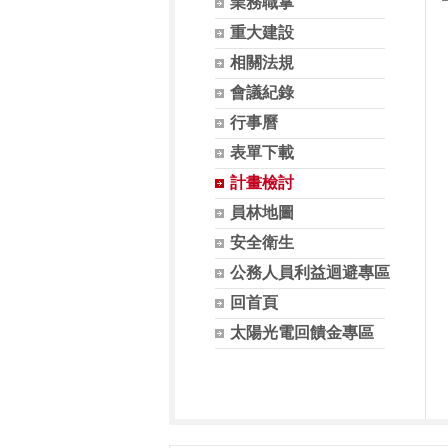
業務職掌
重大建設
相關法規
會議紀錄
行事曆
表單下載
計畫檢討
員林地圖
安全衛生
公務人員利益迴避專區
回首頁
太陽光電回饋金專區