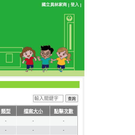
國立員林家商
登入
|
|