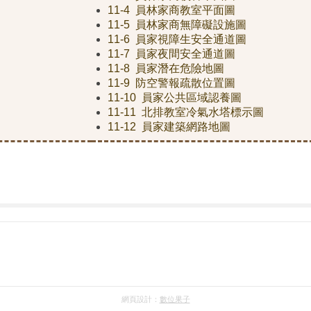
11-4 員林家商教室平面圖
11-5 員林家商無障礙設施圖
11-6 員家視障生安全通道圖
11-7 員家夜間安全通道圖
11-8 員家潛在危險地圖
11-9 防空警報疏散位置圖
11-10 員家公共區域認養圖
11-11 北排教室冷氣水塔標示圖
11-12 員家建築網路地圖
網頁設計：
數位果子