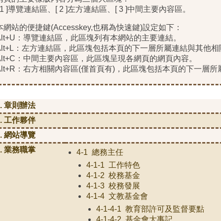
[ 1 ]導覽連結區、[ 2 ]左方連結區、[ 3 ]中間主要內容區。
本網站的便捷鍵(Accesskey,也稱為快速鍵)設定如下：
Alt+U：導覽連結區，此區塊列有本網站的主要連結。
Alt+L：左方連結區，此區塊包括本頁的下一層所屬連結與其他
Alt+C：中間主要內容區，此區塊呈現各網頁的網頁內容。
Alt+R：右方相關內容區(僅首頁有)，此區塊包括本頁的下一層
1. 章則辦法
2. 工作夥伴
3. 網站導覽
4. 業務職掌
4-1 總務主任
4-1-1 工作特色
4-1-2 校務基金
4-1-3 校務發展
4-1-4 文教基金會
4-1-4-1 教育部許可及監督要點
4-1-4-2 基金會大事記