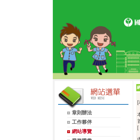
章則辦法
工作夥伴
網站導覽