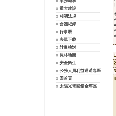
業務職掌
重大建設
相關法規
會議紀錄
行事曆
表單下載
計畫檢討
員林地圖
安全衛生
公務人員利益迴避專區
回首頁
太陽光電回饋金專區