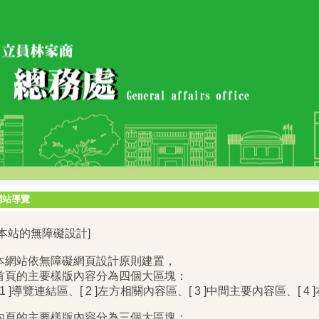
網站導覽
[本站的無障礙設計]
本網站依無障礙網頁設計原則建置，
首頁的主要樣版內容分為四個大區塊：
[ 1 ]導覽連結區、[ 2 ]左方相關內容區、[ 3 ]中間主要內容區、[ 
內頁的主要樣版內容分為三個大區塊：