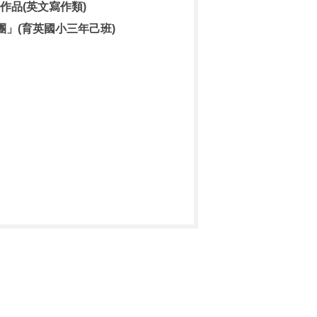
作品(英文寫作類)
團」(育英國小三年己班)