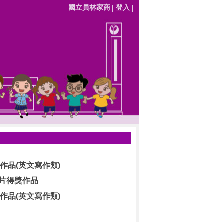
國立員林家商
登入
|
|
作品(英文寫作類)
告片得獎作品
作品(英文寫作類)