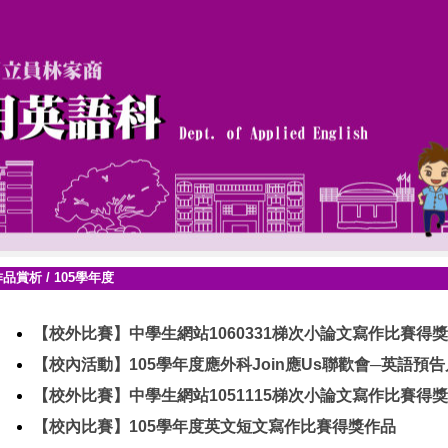
作品賞析
/
105學年度
【校外比賽】中學生網站1060331梯次小論文寫作比賽得獎
【校內活動】105學年度應外科Join應Us聯歡會─英語預
【校外比賽】中學生網站1051115梯次小論文寫作比賽得獎
【校內比賽】105學年度英文短文寫作比賽得獎作品