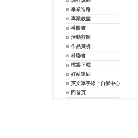
課程規劃
畢業進路
專業教室
科圖書
活動剪影
作品賞析
科聯會
檔案下載
好站連結
英文單字線上自學中心
回首頁