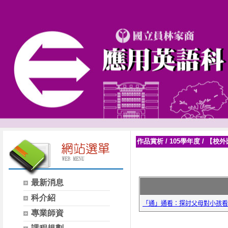
作品賞析
/
105學年度
/
【校外
最新消息
科介紹
專業師資