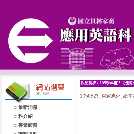
作品賞析
/
105學年度
/
【優質
1050523_員家應外_
最新消息
科介紹
專業師資