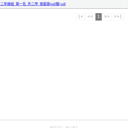
網頁設計：
數位果子