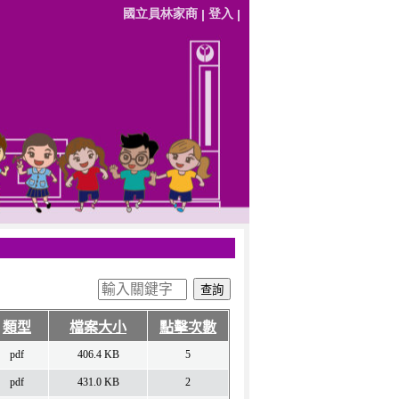
國立員林家商
登入
|
|