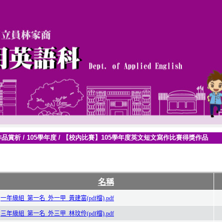
作品賞析
/
105學年度
/
【校內比賽】105學年度英文短文寫作比賽得獎作品