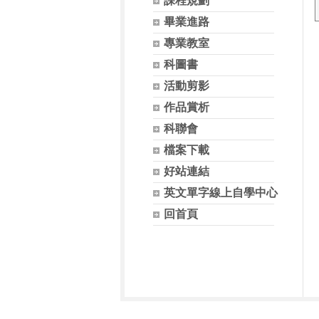
課程規劃
畢業進路
專業教室
科圖書
活動剪影
作品賞析
科聯會
檔案下載
好站連結
英文單字線上自學中心
回首頁