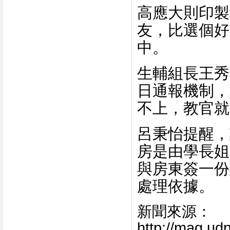
高應大則印製
友，比選個好
中。
生輔組長王秀
日通報機制，
不上，教官就
呂秉怡提醒，
房是由學長姐
與房東簽一份
處理依據。
新聞來源：
http://mag.u