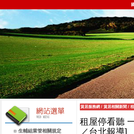
賃居服務網
/
賃居相關新聞
/
租屋停看聽
／台北報導
]
生輔組業管相關規定