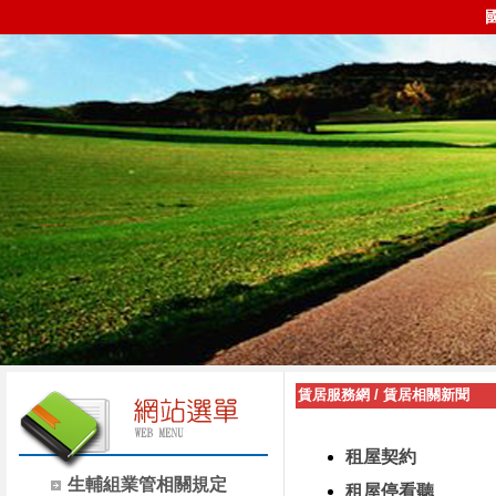
賃居服務網
/
賃居相關新聞
租屋契約
生輔組業管相關規定
租屋停看聽