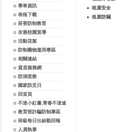
專車資訊
租屋安全
表格下載
租屋防竊
菸害防制教育
友善校園宣導
活動花絮
防制藥物濫用專區
相關連結
賃居服務網
防溺宣教
國家防災日
回首頁
不迷小紅書,青春不迷途
教育部詐騙防制專區
班級每日出缺勤回報
人員執掌