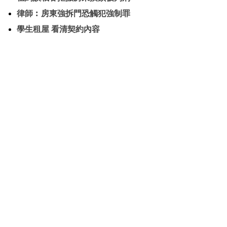
律師︰房東強拆門恐觸犯強制罪
學生租屋 看清契約內容