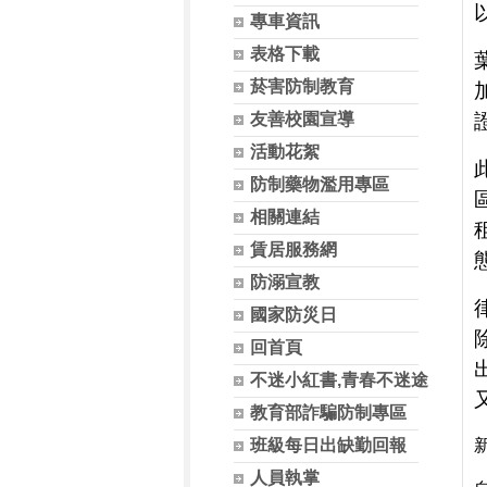
專車資訊
表格下載
菸害防制教育
友善校園宣導
活動花絮
防制藥物濫用專區
相關連結
賃居服務網
防溺宣教
國家防災日
回首頁
不迷小紅書,青春不迷途
教育部詐騙防制專區
班級每日出缺勤回報
人員執掌