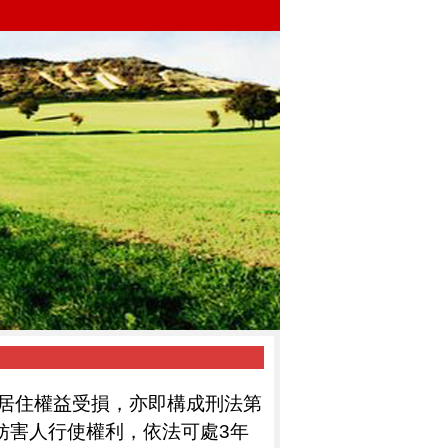
居住權益受損，亦即構成刑法第
妨害人行使權利，依法可處
3
年