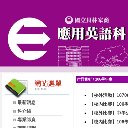
作品賞析
/
106學年度
【校外活動】107
最新消息
【校內比賽】106學
科介紹
【校外比賽】中學生
專業師資
【校內比賽】106