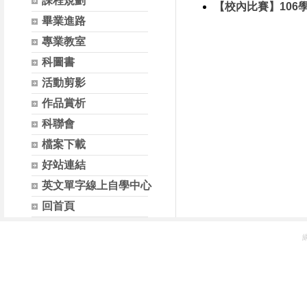
課程規劃
【校內比賽】10
畢業進路
專業教室
科圖書
活動剪影
作品賞析
科聯會
檔案下載
好站連結
英文單字線上自學中心
回首頁