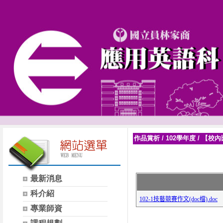
作品賞析
/
102學年度
/
【校內
最新消息
科介紹
專業師資