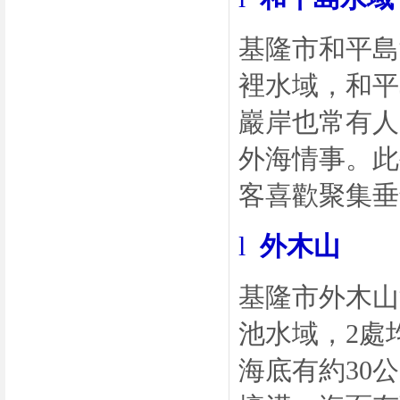
基隆市和平島
裡水域，和平
巖岸也常有人
外海情事。此
客喜歡聚集垂
l
外木山
基隆市外木山
池水域，
2
處
海底有約
30
公