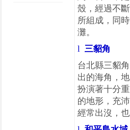
殼，經過不斷
所組成，同時
灘。
l
三貂角
台北縣三貂角
出的海角，地
扮演著十分重
的地形，充沛
經常出沒，也
l
和平島水域