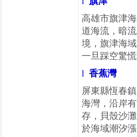
l
旗津
高雄市旗津海
道海流，暗流
境，旗津海域
一旦踩空驚慌
l
香蕉灣
屏東縣恆春鎮
海灣，沿岸有
存，貝殼沙灘
於海域潮汐漲