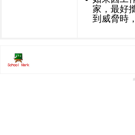
家，最好
到威脅時