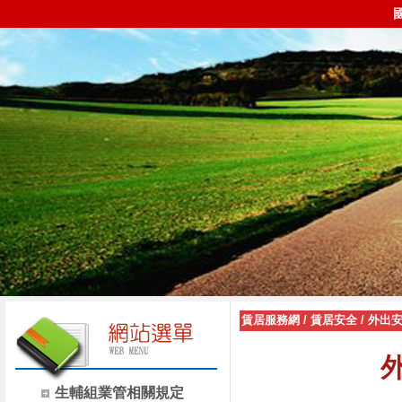
賃居服務網
/
賃居安全
/
外出
生輔組業管相關規定