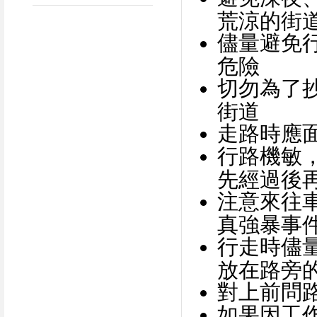
荒涼的街
儘量避免
危險
切勿為了
街道
走路時應
行路機敏
先經過後
注意來往
真強暴事
行走時儘
放在路旁
對上前問
如果因工