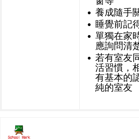
窗等
養成隨手
睡覺前記
單獨在家
應詢問清
若有室友
活習慣，
有基本的
純的室友