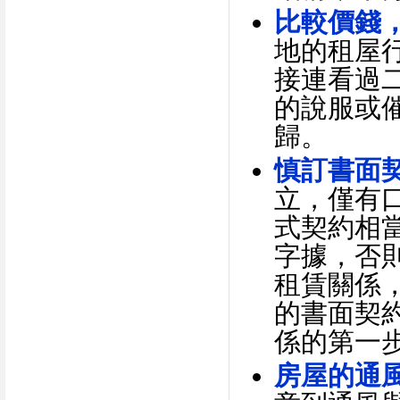
比較價錢
地的租屋
接連看過
的說服或
歸。
慎訂書面
立，僅有
式契約相
字據，否
租賃關係
的書面契
係的第一
房屋的通