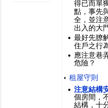
得已而單
點，事先
全，並注
出入的大
最好先膫
住戶之行
應注意巷
危險？
租屋守則
注意結構
個房間，
結構，十