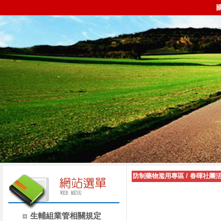
防制藥物濫用專區
/
春暉社團
生輔組業管相關規定