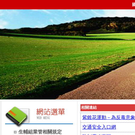
相關連結
紫錐花運動－為反毒意
交通安全入口網
生輔組業管相關規定