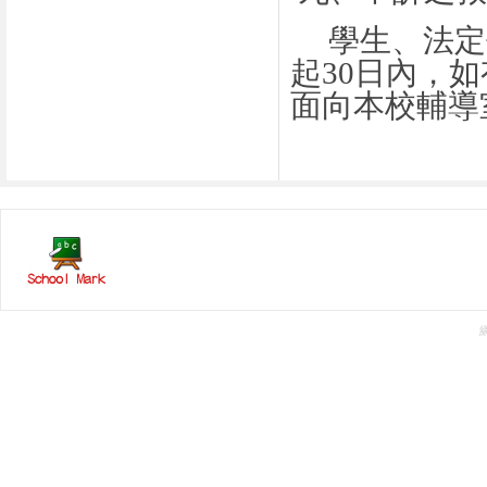
學生、法定
起
30
日內，如
面向本校輔導