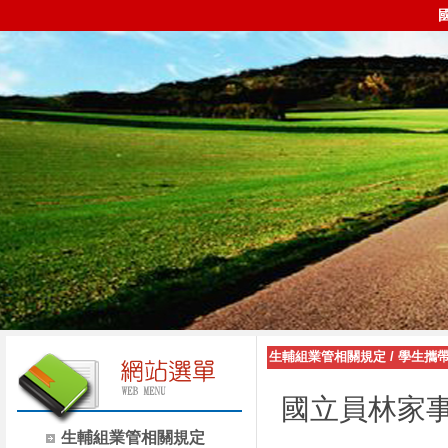
生輔組業管相關規定
/
學生攜
國立員林家
生輔組業管相關規定