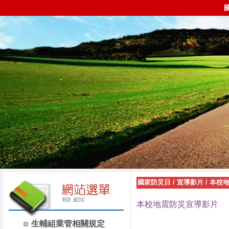
國家防災日
/
宣導影片
/
本校
本校地震防災宣導影片
生輔組業管相關規定