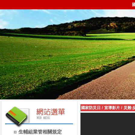
國家防災日
/
宣導影片
/
災難‧
生輔組業管相關規定