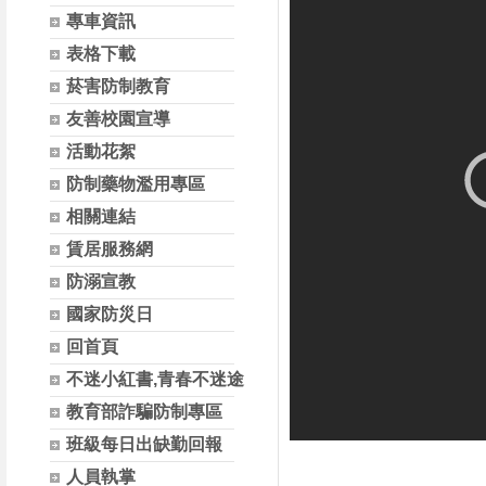
專車資訊
表格下載
菸害防制教育
友善校園宣導
活動花絮
防制藥物濫用專區
相關連結
賃居服務網
防溺宣教
國家防災日
回首頁
不迷小紅書,青春不迷途
教育部詐騙防制專區
班級每日出缺勤回報
人員執掌