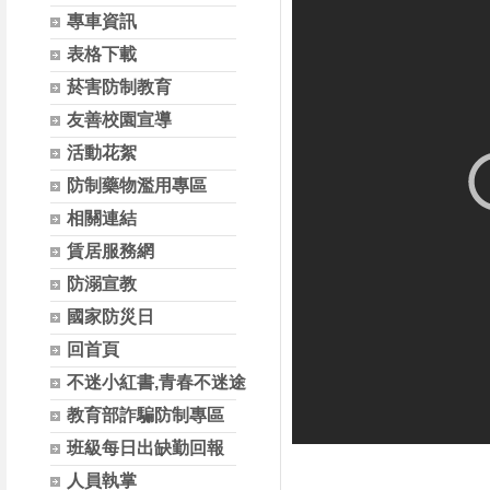
專車資訊
表格下載
菸害防制教育
友善校園宣導
活動花絮
防制藥物濫用專區
相關連結
賃居服務網
防溺宣教
國家防災日
回首頁
不迷小紅書,青春不迷途
教育部詐騙防制專區
班級每日出缺勤回報
人員執掌