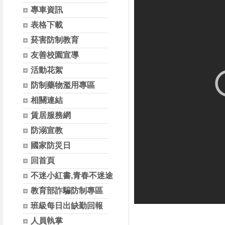
專車資訊
表格下載
菸害防制教育
友善校園宣導
活動花絮
防制藥物濫用專區
相關連結
賃居服務網
防溺宣教
國家防災日
回首頁
不迷小紅書,青春不迷途
教育部詐騙防制專區
班級每日出缺勤回報
人員執掌