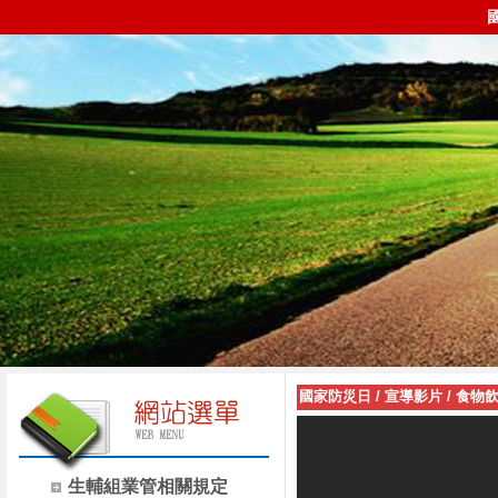
國家防災日
/
宣導影片
/
食物飲
生輔組業管相關規定