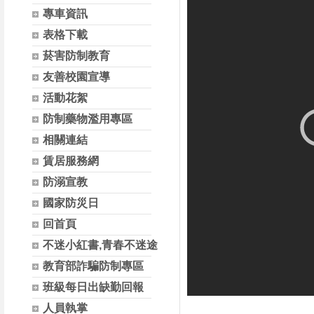
專車資訊
表格下載
菸害防制教育
友善校園宣導
活動花絮
防制藥物濫用專區
相關連結
賃居服務網
防溺宣教
國家防災日
回首頁
不迷小紅書,青春不迷途
教育部詐騙防制專區
班級每日出缺勤回報
人員執掌