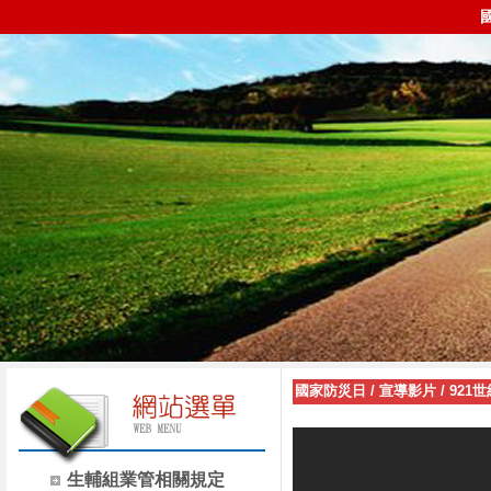
國家防災日
/
宣導影片
/
921
生輔組業管相關規定