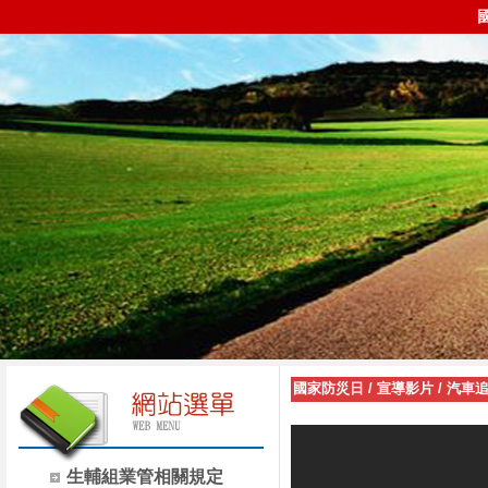
國家防災日
/
宣導影片
/
汽車
生輔組業管相關規定