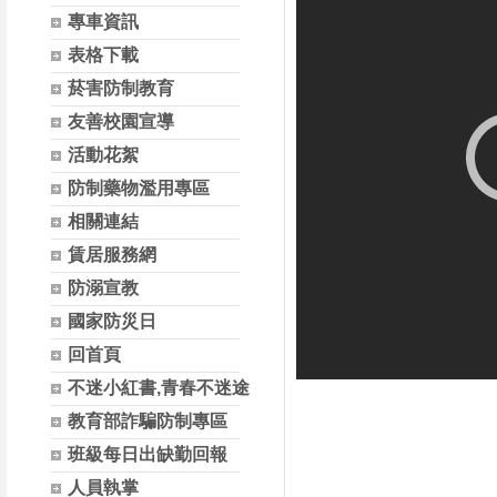
專車資訊
表格下載
菸害防制教育
友善校園宣導
活動花絮
防制藥物濫用專區
相關連結
賃居服務網
防溺宣教
國家防災日
回首頁
不迷小紅書,青春不迷途
教育部詐騙防制專區
班級每日出缺勤回報
人員執掌