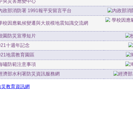
中央災害應變中心
內政部消防署 1991報平安留言平台
學校因應氣候變遷與大規模地震知識交流網
校園防災宣導短片
921十週年記念
921地震教育園區
海嘯防範注意事項
經濟部水利署防災資訊服務網
防災教育資訊網