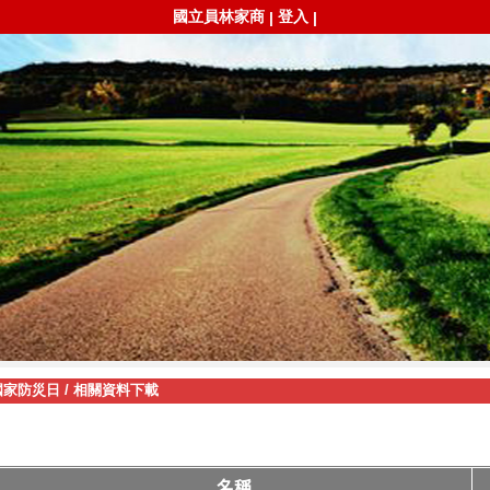
國立員林家商
登入
|
|
國家防災日
/
相關資料下載