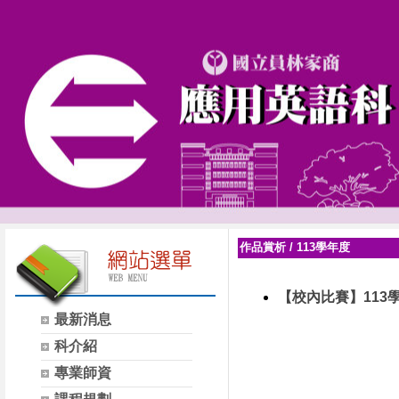
作品賞析
/
113學年度
【校內比賽】113
最新消息
科介紹
專業師資