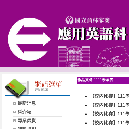
作品賞析
/
111學年度
【校內比賽】111
最新消息
【校內比賽】11
科介紹
【校內比賽】11
專業師資
【校內比賽】111