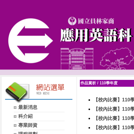
作品賞析
/
110學年度
【校內比賽】110
最新消息
【校內比賽】11
科介紹
【校內比賽】11
專業師資
【校內比賽】110