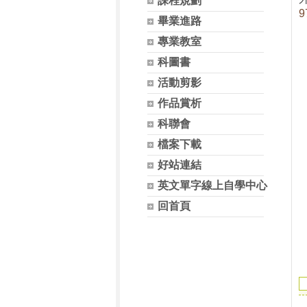
課程規劃
9
畢業進路
專業教室
科圖書
活動剪影
作品賞析
科聯會
檔案下載
好站連結
英文單字線上自學中心
回首頁