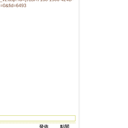
0&fid=6493
發佈
點閱