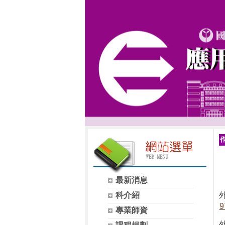
最新消息
科介紹
外
9
專業師資
外