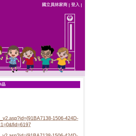
國立員林家商
登入
|
|
作品
ums_v2.asp?id={91BA7138-1506-424D-
=0&fid=6197
ums_v2.asp?id={91BA7138-1506-424D-