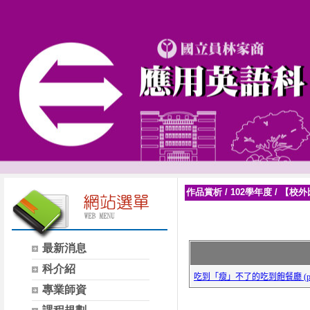
作品賞析
/
102學年度
/
【校外
最新消息
科介紹
專業師資