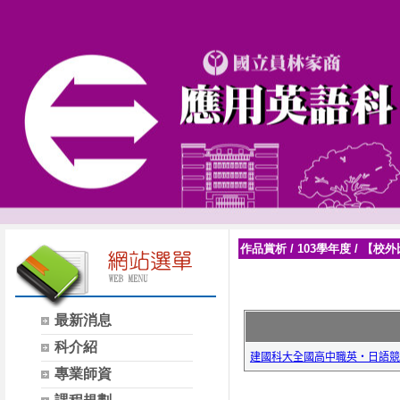
作品賞析
/
103學年度
/
【校外
最新消息
科介紹
專業師資