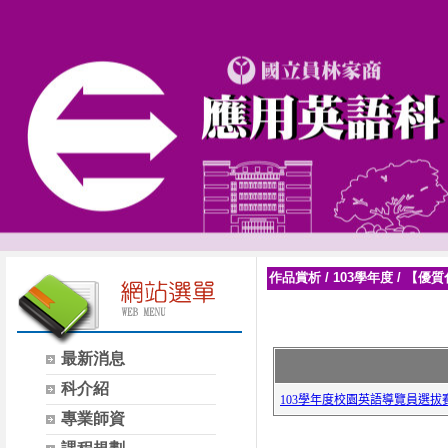
作品賞析
/
103學年度
/
【優質
最新消息
科介紹
專業師資