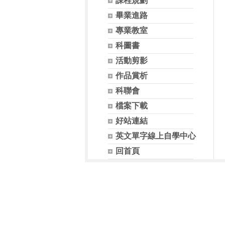
課程規劃
畢業進路
專業教室
科圖書
活動剪影
作品賞析
科聯會
檔案下載
好站連結
英文單字線上自學中心
回首頁