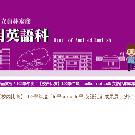
作品賞析
/
103學年度
/
【校內比賽】103學年度「to畢or not to畢-英語話劇成
校內比賽】103學年度「to畢or not to畢-英語話劇成果展」(外二