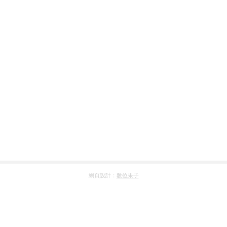
網頁設計：
數位果子