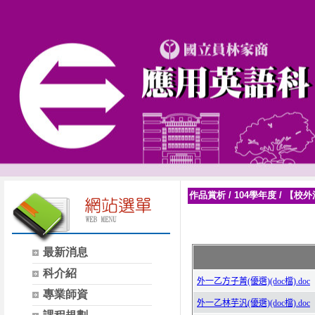
作品賞析
/
104學年度
/
【校外
最新消息
科介紹
專業師資