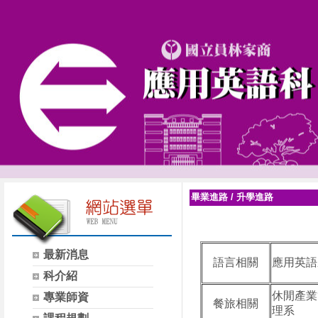
畢業進路
/
升學進路
最新消息
語言相關
應用英語
科介紹
休閒產業
專業師資
餐旅相關
理系