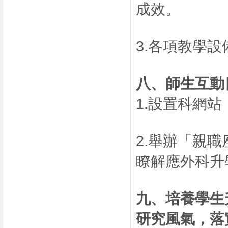
成效。
3.各項教學
八、
師生互動
1.設置科網
2.舉辦「親
瞭解應外科升
九、
培養學生
研究風氣，落