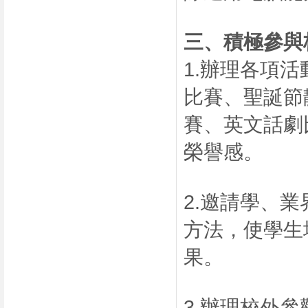
三、
積極參與
1.辦理各項
比賽、聖誕節
賽、英文話劇
榮譽感。
2.邀請學、
方法，使學生
果。
3.辦理校外