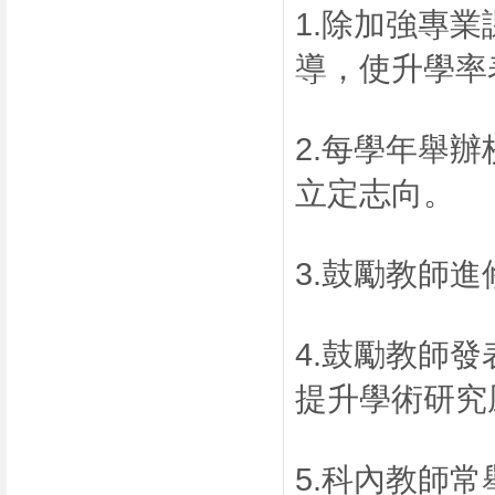
1.除加強專
導，使升學率
2.每學年舉
立定志向。
3.鼓勵教師
4.鼓勵教師
提升學術研究
5.科內教師