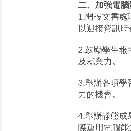
二、
加強電腦
1.開設文書
以迎接資訊時
2.鼓勵學生
及就業力。
3.舉辦各項
力的機會。
4.舉辦靜態
際運用電腦能