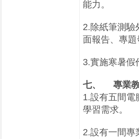
能力。
2.除紙筆測
面報告、專題
3.實施寒暑
七、
專業
1.設有五間
學習需求。
2.設有一間