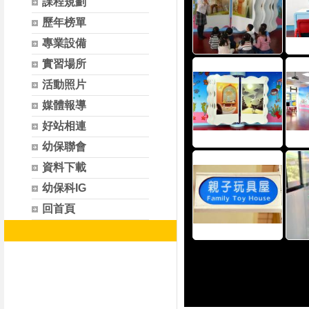
課程規劃
歷年榜單
專業設備
實習場所
活動照片
媒體報導
好站相連
幼保聯會
資料下載
幼保科IG
回首頁