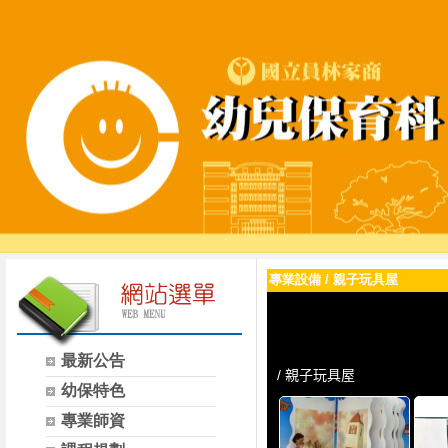
專業設備
/
親子玩具屋
最新公告
幼保特色
專業師資