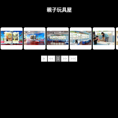
親子玩具屋
|<
<<
1
>>
>>|