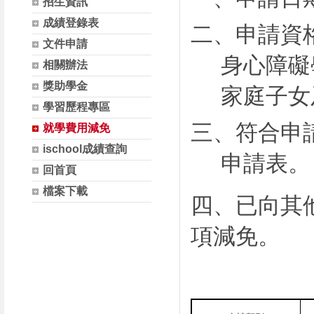
招生資訊
成績登錄表
二、申請資
文件申請
身心障礙
相關辦法
獎助學金
家庭子女
學習歷程專區
三、符合申
就學費用減免
ischool成績查詢
申請表。
回首頁
檔案下載
四、已向其
項減免。