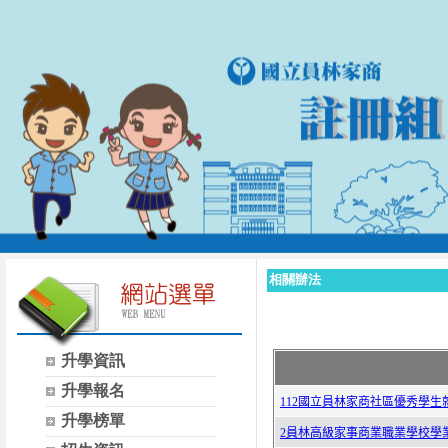
相關辦法
升學資訊
升學報名
升學榜單