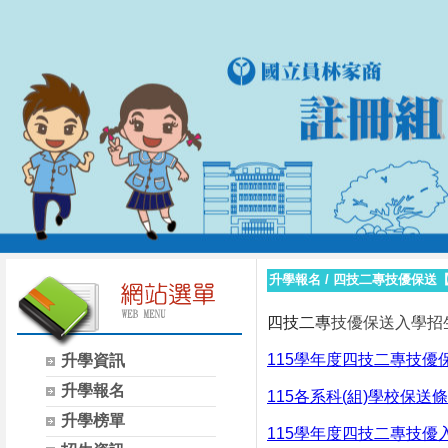
升學報名
/
四技二專技優保送
四技二專
技優保送入學招生
115學年度四技二專技優
升學資訊
升學報名
115各系科(組)學校保送
升學榜單
115學年度四技二專技優