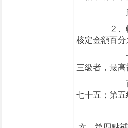
助百分
２、輔導分
核定金額百分
十；第二
三級者，最高
百分之七
七十五；第五
，最高補
六、第四點補