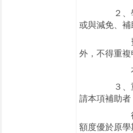
２、學生享
或與減免、補
費性質相
外，不得重複
本項
３、重讀、
請本項補助者
得重複申
額度優於原學