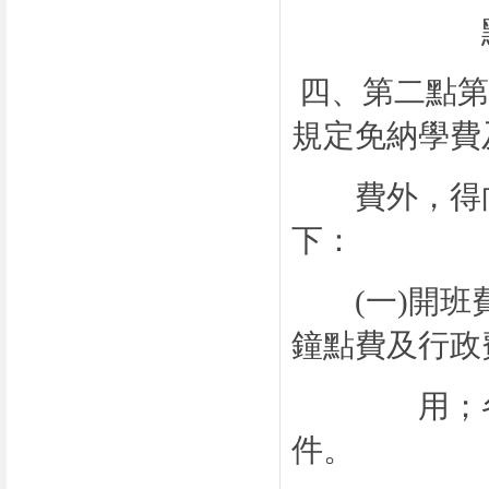
點第五點
四、第二點第
規定免納學費
費外，得向
下：
(
一
)
開班
鐘點費及行政
用；各群科
件。