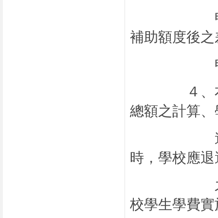
申請之雜
補助額度後之
申請
４、本項補
總額之計算、
違反補助
時，學校應退
之經費比
校學生學費實