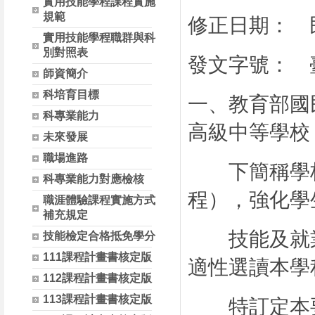
實用技能學程課程實施
規範
修正日期：
實用技能學程職群與科
別對照表
發文字號：
師資簡介
科培育目標
一、教育部國
科專業能力
高級中等學校
未來發展
職場進路
下簡稱學校
科專業能力對應檢核
程），強化學
職涯體驗課程實施方式
補充規定
技能及就業
技能檢定合格抵免學分
111課程計畫書核定版
適性選讀本學
112課程計畫書核定版
113課程計畫書核定版
特訂定本