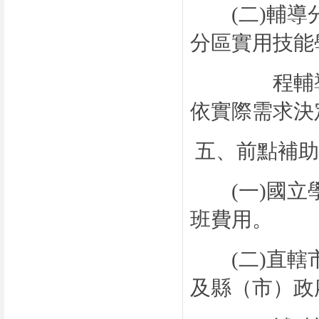
(
二
)
輔導
分區實用技能
程輔導分發
依實際需求決
五、前點補助
(
一
)
國立
班費用。
(
二
)
直轄
及縣（市）政