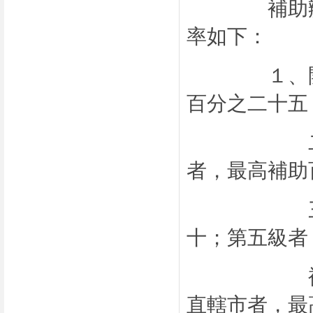
補助辦法」
率如下：
１、開班費
百分之二十五
二級者，
者，最高補助
三十五；
十；第五級者
補助百分
直轄市者，最