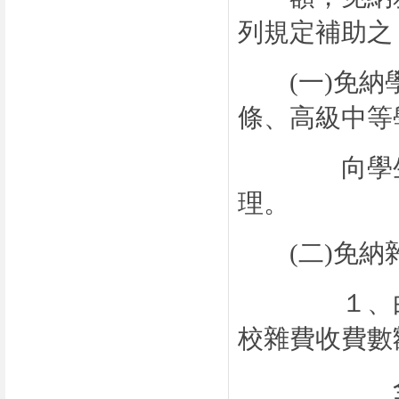
列規定補助之
(
一
)
免納
條、高級中等
向學生收取
理。
(
二
)
免納
１、由本署
校雜費收費數
全額