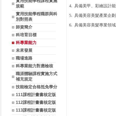
實用技能學程課程實施
4.
具備美甲、彩繪設計能
規範
實用技能學程職群與科
5.
具備美容美髮產業企劃
別對照表
6.
具備美容美髮專業領域
師資簡介
科培育目標
科專業能力
未來發展
職場進路
科專業能力對應檢核
職涯體驗課程實施方式
補充規定
技能檢定合格抵免學分
111課程計畫書核定版
112課程計畫書核定版
113課程計畫書核定版