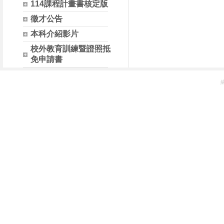
114課程計畫書核定版
徵才公告
本科介紹影片
校外教育訓練暨證照抵
免申請書